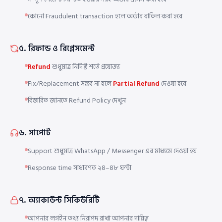
কোনো Fraudulent transaction হলে অর্ডার বাতিল করা হবে
৫. রিফান্ড ও রিপ্লেসমেন্ট
Refund
শুধুমাত্র নির্দিষ্ট শর্তে প্রযোজ্য
Fix/Replacement সম্ভব না হলে
Partial Refund
দেওয়া হবে
বিস্তারিত জানতে Refund Policy দেখুন
৬. সাপোর্ট
Support শুধুমাত্র WhatsApp / Messenger এর মাধ্যমে দেওয়া হয়
Response time সাধারণত ২৪–৪৮ ঘন্টা
৭. অ্যাকাউন্ট সিকিউরিটি
আপনার লগইন তথ্য নিরাপদ রাখা আপনার দায়িত্ব