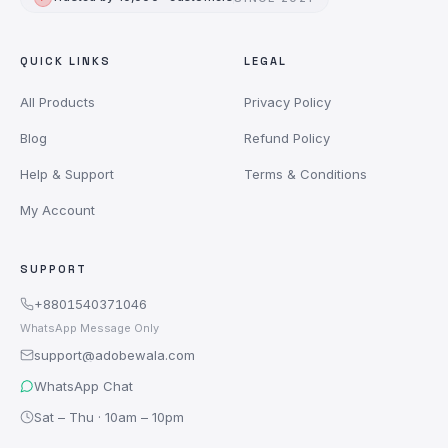
QUICK LINKS
LEGAL
All Products
Privacy Policy
Blog
Refund Policy
Help & Support
Terms & Conditions
My Account
SUPPORT
+8801540371046
WhatsApp Message Only
support@adobewala.com
WhatsApp Chat
Sat – Thu · 10am – 10pm