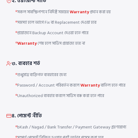
২. ওয়ারেন্টি নীতি
সকল সাবস্ক্রিপশনে নির্দিষ্ট সময়ের
Warranty
প্রদান করা হয়
সমস্যা হলে আগে Fix বা Replacement দেওয়া হবে
প্রয়োজনে Backup Account দেওয়া হতে পারে
Warranty
শেষ হলে সার্ভিস প্রযোজ্য হবে না
৩. ব্যবহার শর্ত
শুধুমাত্র ব্যক্তিগত ব্যবহারের জন্য
Password / Account পরিবর্তন করলে
Warranty
বাতিল হতে পারে
Unauthorized ব্যবহার করলে সার্ভিস বন্ধ করা হতে পারে
৪. পেমেন্ট নীতি
bKash / Nagad / Bank Transfer / Payment Gateway গ্রহণযোগ্য
সম্পূর্ণ পেমেন্ট নিশ্চিত হওয়ার পরই অর্ডার প্রসেস করা হবে