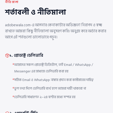
নীতিমালা
শর্তাবলী ও নীতিমালা
adobewala.com-এ আপনার কেনাকাটার অভিজ্ঞতা নিরাপদ ও স্বচ্ছ
রাখতে আমরা কিছু নীতিমালা অনুসরণ করি। অনুগ্রহ করে অর্ডার করার
আগে এই শর্তগুলো ভালোভাবে পড়ুন।
১. প্রোডাক্ট ডেলিভারি
আমাদের সকল প্রোডাক্ট ডিজিটাল, তাই Email / WhatsApp /
Messenger এর মাধ্যমে ডেলিভারি করা হয়
সঠিক Email ও WhatsApp নাম্বার প্রদান করা কাস্টমারের দায়িত্ব
ভুল তথ্য দিলে ডেলিভারি ব্যর্থ হলে আমরা দায়ী থাকবো না
ডেলিভারি সাধারণত ২–২৪ ঘন্টার মধ্যে সম্পন্ন হয়