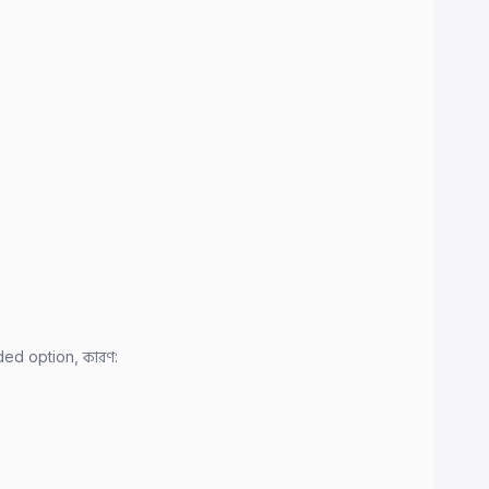
ded option, কারণ: