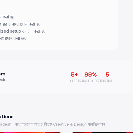
্ন করা হয়
র মাধ্যমে প্রদান করা হয়
ized setup ব্যবহার করা হয়
 প্রদান করা হবে
5+
99%
5
ers
esh
YEARS
DELIVERY RATE
RATING
ptions
desh · বাংলাদেশের আরও বিশ্বস্ত
Creative & Design
সাবস্ক্রিপশন