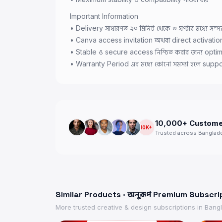
Important Information
• Delivery সাধারণত ২০ মিনিট থেকে ৩ ঘণ্টার মধ্যে সম্পন
• Canva access invitation অথবা direct activation এ
• Stable ও secure access নিশ্চিত করার জন্য optim
• Warranty Period এর মধ্যে কোনো সমস্যা হলে support
10,000+ Custom
10K+
Trusted across Banglad
Similar Products · অনুরূপ Premium Subscri
More trusted
creative & design
subscriptions in Bangla