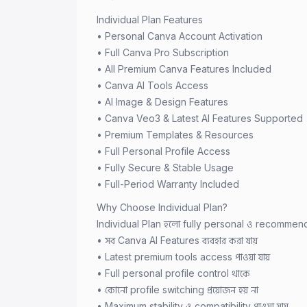
Individual Plan Features
• Personal Canva Account Activation
• Full Canva Pro Subscription
• All Premium Canva Features Included
• Canva AI Tools Access
• AI Image & Design Features
• Canva Veo3 & Latest AI Features Supported
• Premium Templates & Resources
• Full Personal Profile Access
• Fully Secure & Stable Usage
• Full-Period Warranty Included
Why Choose Individual Plan?
Individual Plan হলো fully personal ও recommen
• সব Canva AI Features ব্যবহার করা যায়
• Latest premium tools access পাওয়া যায়
• Full personal profile control থাকে
• কোনো profile switching প্রয়োজন হয় না
• Maximum stability ও compatibility পাওয়া যায়